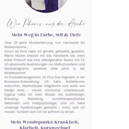
Wie Phönix aus der Asche
Mein Weg in Farbe, Stil & Tiefe
Über 20 Jahre Modeerfahrung, von Handwerk bis
Modeindustrie.
Schon als Kind habe ich genäht, gebastelt, gestaltet.
Meine Mutter brachte mir das Handwerk bei, mein
erster Entwurf war eine selbstgenähte Tasche mit 10.
Ich absolvierte Ausbildungen zur Maßschneiderin und
Modedesignerin, arbeitete viele Jahre in der
Modebranche:
Im Produktmanagement, im Plus-Size-Segment, in der
Accessoire-Entwicklung. Ich habe Kollektionen
entworfen, Markenbilder mitgeformt und weiß, wie
Design wirkt – visuell, emotional, unterbewusst.
Ergänzt habe ich mein Wissen mit Grafikdesign,
Branding, Marketing, kunsttherapeutischen
Methoden und Farbpsychologie. Und ich habe
unzählige Fortbildungen gemacht – nicht, weil ich
musste. Sondern weil ich nie aufhöre zu lernen.
Mein Wendepunkt: Krankheit,
Klarheit, Kurswechsel