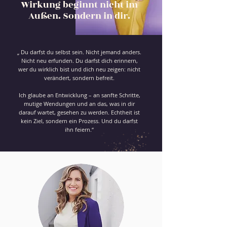
Wirkung beginnt nicht im
Außen. Sondern in dir.
„ Du darfst du selbst sein. Nicht jemand anders.
Nicht neu erfunden. Du darfst dich erinnern,
wer du wirklich bist und dich neu zeigen: nicht
verändert, sondern befreit.
Ich glaube an Entwicklung – an sanfte Schritte,
mutige Wendungen und an das, was in dir
darauf wartet, gesehen zu werden. Echtheit ist
kein Ziel, sondern ein Prozess. Und du darfst
ihn feiern.“