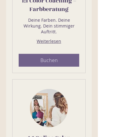
1:1 Color Coaching –
Farbberatung
Deine Farben. Deine
Wirkung. Dein stimmiger
Auftritt.
Weiterlesen
Buchen