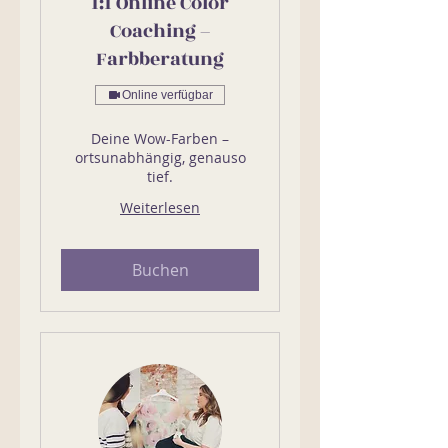
1:1 Online Color
Coaching –
Farbberatung
Online verfügbar
Deine Wow-Farben –
ortsunabhängig, genauso
tief.
Weiterlesen
Buchen